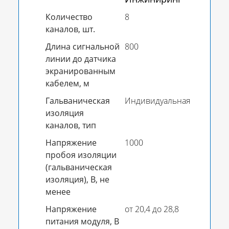
Количество
8
каналов, шт.
Длина сигнальной
800
линии до датчика
экранированным
кабелем, м
Гальваническая
Индивидуальная
изоляция
каналов, тип
Напряжение
1000
пробоя изоляции
(гальваническая
изоляция), В, не
менее
Напряжение
от 20,4 до 28,8
питания модуля, В