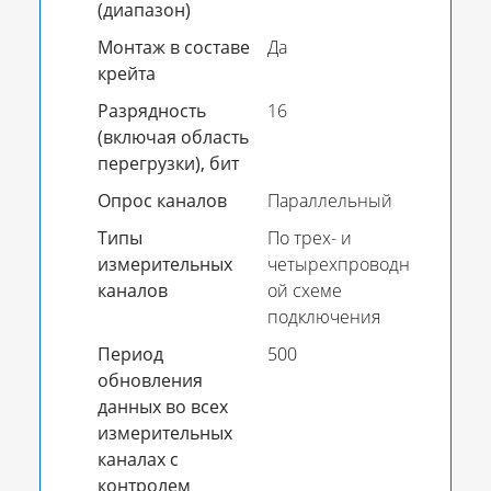
(диапазон)
Монтаж в составе
Да
крейта
Разрядность
16
(включая область
перегрузки), бит
Опрос каналов
Параллельный
Типы
По трех- и
измерительных
четырехпроводн
каналов
ой схеме
подключения
Период
500
обновления
данных во всех
измерительных
каналах с
контролем