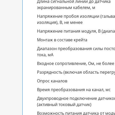
Длина сигнальной линии до датчика
экранированным кабелем, м
Напряжение пробоя изоляции (гальв
изоляция), В, не менее
Напряжение питания модуля, В (диапа
Монтаж в составе крейта
Диапазон преобразования силы пост
тока, мА
Входное сопротивление, Ом, не более
Разрядность (включая область перегру
Опрос каналов
Время преобразования на канал, мс
Двухпроводное подключение датчико
(активный токовый датчик)
Возможность питания датчика от мод