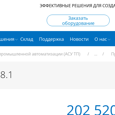
ЭФФЕКТИВНЫЕ РЕШЕНИЯ ДЛЯ СОЗД
Заказать
оборудование
шения
Склад
Поддержка
Новости
О нас
 промышленной автоматизации (АСУ ТП)
/
...
/
П
8.1
202 52