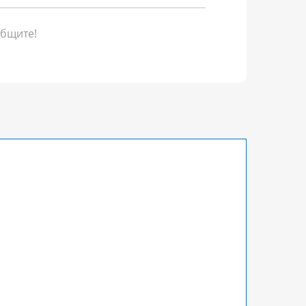
бщите!