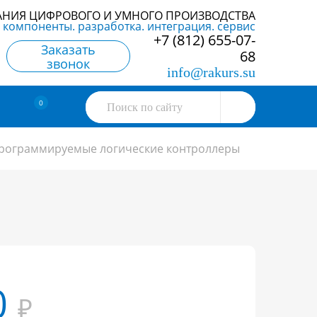
АНИЯ ЦИФРОВОГО И УМНОГО ПРОИЗВОДСТВА
компоненты. разработка. интеграция. сервис
+7 (812) 655-07-
Заказать
68
звонок
info@rakurs.su
0
рограммируемые логические контроллеры
0
₽