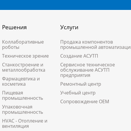
Решения
Услуги
Коллаборативные
Продажа компонентов
роботы
промышленной автоматизаци
Техническое зрение
Создание АСУТП
Станкостроение и
Сервисное техническое
металлообработка
обслуживание АСУТП
предприятия
Фармацевтика и
косметика
Ремонтный центр
Пищевая
Учебный центр
промышленность
Сопровождение ОЕМ
Упаковочная
промышленность
HVAC - Отопление и
вентиляция