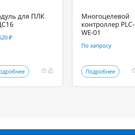
дуль для ПЛК
Многоцелевой
С16
контроллер PLC-
WE-01
620 ₽
По запросу
одробнее
Подробнее