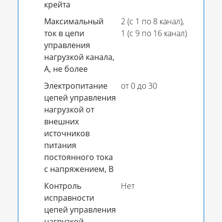
крейта
Максимальный
2 (с 1 по 8 канал),
ток в цепи
1 (с 9 по 16 канал)
управления
нагрузкой канала,
А, не более
Электропитание
от 0 до 30
цепей управления
нагрузкой от
внешних
источников
питания
постоянного тока
с напряжением, В
Контроль
Нет
исправности
цепей управления
нагрузкой