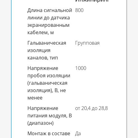
Длина сигнальной
800
линии до датчика
экранированным
кабелем, м
Гальваническая
Групповая
изоляция
каналов, тип
Напряжение
1000
пробоя изоляции
(гальваническая
изоляция), В, не
менее
Напряжение
от 20,4 до 28,8
питания модуля, В
(диапазон)
Монтаж в составе
Да