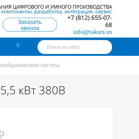
АНИЯ ЦИФРОВОГО И УМНОГО ПРОИЗВОДСТВА
компоненты. разработка. интеграция. сервис
+7 (812) 655-07-
Заказать
68
звонок
info@rakurs.su
0
реобразователи частоты
5,5 кВт 380В
₽