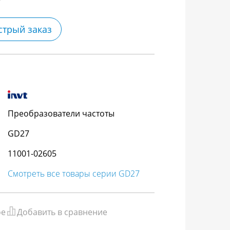
стрый заказ
Преобразователи частоты
GD27
11001-02605
Смотреть все товары серии GD27
ое
Добавить в сравнение