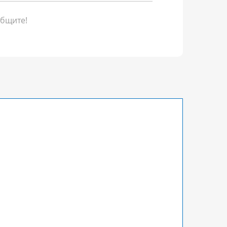
бщите!