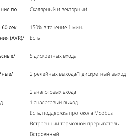
ение по
Скалярный и векторный
 60 сек
150% в течение 1 мин.
ия (AVR)/
Есть
ьсные/
5 дискретных входа
йные/
2 релейных выхода/1 дискретный выход
2 аналоговых входа
д
1 аналоговый выход
Есть, поддержка протокола Modbus
Встроенный тормозной прерыватель
Встроенный