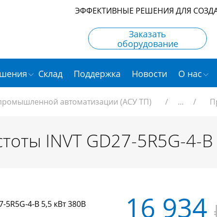
ЭФФЕКТИВНЫЕ РЕШЕНИЯ ДЛЯ СОЗД
Заказать
оборудование
шения
Склад
Поддержка
Новости
О нас
 промышленной автоматизации (АСУ ТП)
/
...
/
П
тоты INVT GD27-5R5G-4-B 
16 934