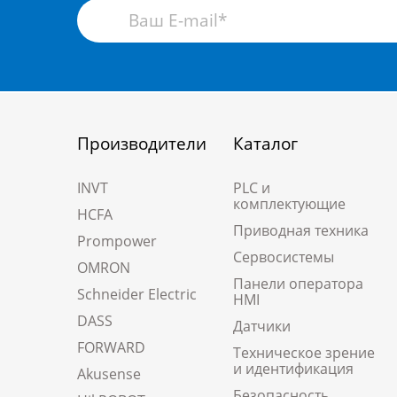
Производители
Каталог
INVT
PLC и
комплектующие
HCFA
Приводная техника
Prompower
Сервосистемы
OMRON
Панели оператора
Schneider Electric
HMI
DASS
Датчики
FORWARD
Техническое зрение
и идентификация
Akusense
Безопасность