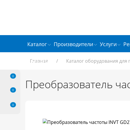
Каталог
Производители
Услуги
Ре
Главная
/
Каталог оборудования для
Контакты
0
Преобразователь час
0
0