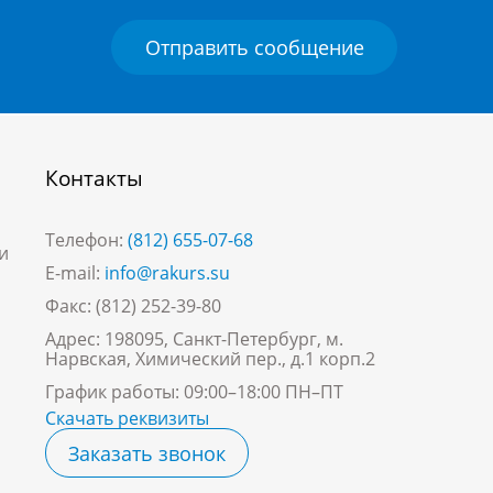
Контакты
Телефон:
(812) 655-07-68
и
E-mail:
info@rakurs.su
Факс: (812) 252-39-80
Адрес: 198095, Санкт-Петербург, м.
Нарвская, Химический пер., д.1 корп.2
График работы: 09:00–18:00 ПН–ПТ
Скачать реквизиты
Заказать звонок