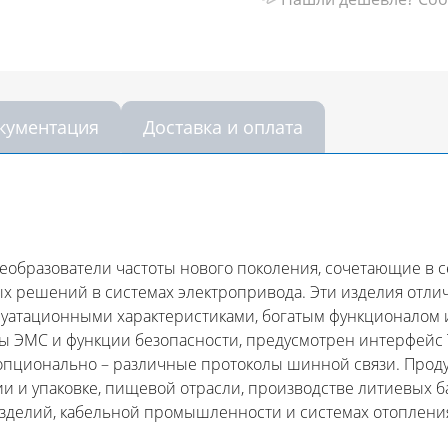
кументация
Доставка и оплата
еобразователи частоты нового поколения, сочетающие в 
 решений в системах электропривода. Эти изделия отли
луатационными характеристиками, богатым функционалом 
 ЭМС и функции безопасности, предусмотрен интерфейс T
опционально – различные протоколы шинной связи. Проду
и упаковке, пищевой отрасли, производстве литиевых бат
изделий, кабельной промышленности и системах отоплени