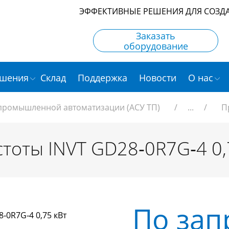
ЭФФЕКТИВНЫЕ РЕШЕНИЯ ДЛЯ СОЗД
Заказать
оборудование
шения
Склад
Поддержка
Новости
О нас
 промышленной автоматизации (АСУ ТП)
/
...
/
П
тоты INVT GD28‑0R7G‑4 0,
По зап