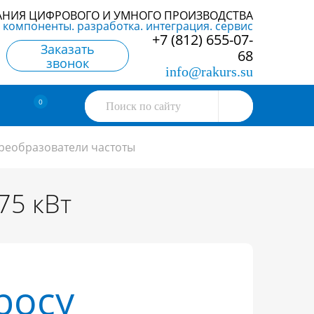
АНИЯ ЦИФРОВОГО И УМНОГО ПРОИЗВОДСТВА
компоненты. разработка. интеграция. сервис
+7 (812) 655-07-
Заказать
68
звонок
info@rakurs.su
0
реобразователи частоты
75 кВт
росу