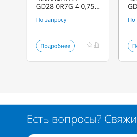
GD28‑0R7G‑4 0,75
GD
кВт
кВ
По запросу
По 
Подробнее
П
Есть вопросы? Свяжи