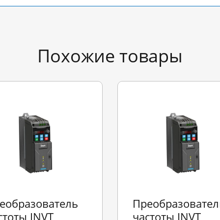
Похожие товары
еобразователь
Преобразовател
стоты INVT
частоты INVT