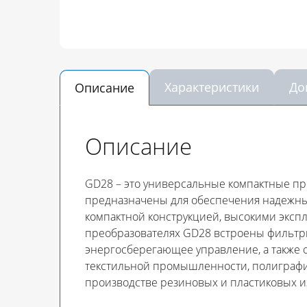
Характеристики
До
Описание
Описание
GD28 – это универсальные компактные пр
предназначены для обеспечения надежных
компактной конструкцией, высокими эксп
преобразователях GD28 встроены фильтры
энергосберегающее управление, а также 
текстильной промышленности, полиграфии 
производстве резиновых и пластиковых 