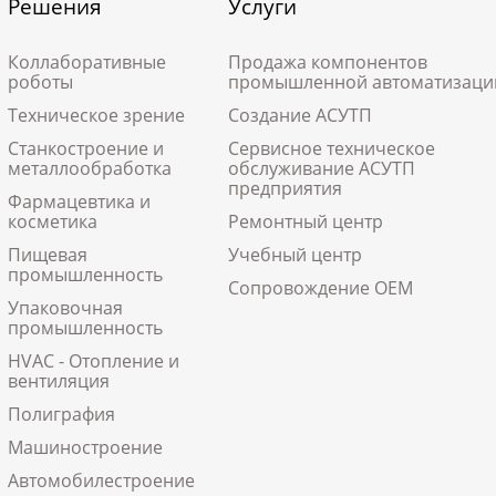
Решения
Услуги
Коллаборативные
Продажа компонентов
роботы
промышленной автоматизаци
Техническое зрение
Создание АСУТП
Станкостроение и
Сервисное техническое
металлообработка
обслуживание АСУТП
предприятия
Фармацевтика и
косметика
Ремонтный центр
Пищевая
Учебный центр
промышленность
Сопровождение ОЕМ
Упаковочная
промышленность
HVAC - Отопление и
вентиляция
Полиграфия
Машиностроение
Автомобилестроение