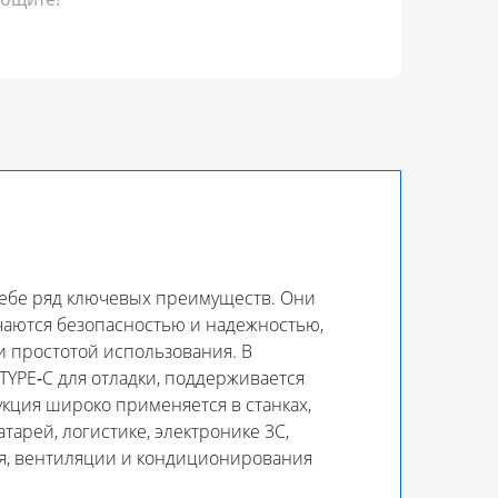
себе ряд ключевых преимуществ. Они
чаются безопасностью и надежностью,
и простотой использования. В
YPE‑C для отладки, поддерживается
кция широко применяется в станках,
арей, логистике, электронике 3C,
я, вентиляции и кондиционирования