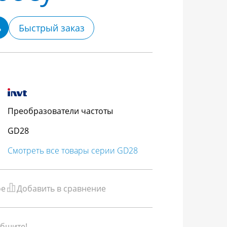
ь
Быстрый заказ
Преобразователи частоты
GD28
Смотреть все товары серии GD28
ое
Добавить в сравнение
бщите!