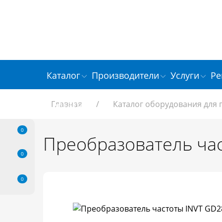
Каталог
Производители
Услуги
Ре
Главная
/
Каталог оборудования для
Контакты
0
Преобразователь час
0
0