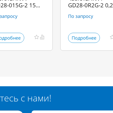
28‑015G-2 15
GD28‑0R2G‑2 0,2
т
кВт
запросу
По запросу
одробнее
Подробнее
тесь с нами!