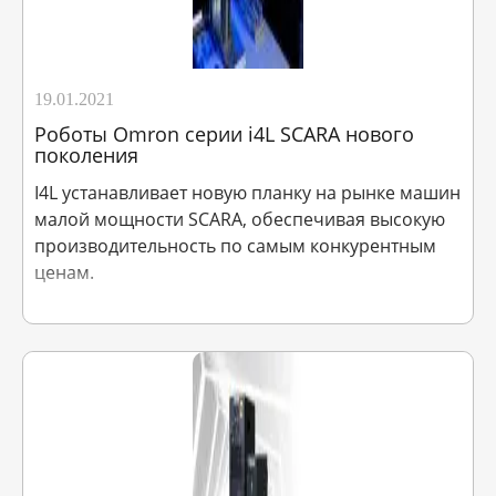
19.01.2021
Pоботы Omron серии i4L SCARA нового
поколения
I4L устанавливает новую планку на рынке машин
малой мощности SCARA, обеспечивая высокую
производительность по самым конкурентным
ценам.