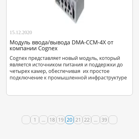
15.12.2020
Модуль ввода/вывода DMA-CCM-4X от
компании Cognex
Cognex представляет новый модуль, который
является источником питания и поддержки до
четырех камер, обеспечивая их простое
подключение к промышленной инфраструктуре
1
...
18
19
20
21
22
...
39