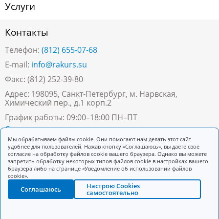
Услуги
Контакты
Телефон:
(812) 655-07-68
E-mail:
info@rakurs.su
Факс: (812) 252-39-80
Адрес: 198095, Санкт-Петербург, м. Нарвская,
Химический пер., д.1 корп.2
График работы: 09:00–18:00 ПН–ПТ
Скачать реквизиты
Мы обрабатываем файлы cookie. Они помогают нам делать этот сайт
удобнее для пользователей. Нажав кнопку «Соглашаюсь», вы даёте своё
Заказать звонок
согласие на обработку файлов cookie вашего браузера. Однако вы можете
запретить обработку некоторых типов файлов cookie в настройках вашего
браузера либо на странице «Уведомление об использовании файлов
cookie».
Настрою Cookies
Соглашаюсь
© 1991-2026, Rakurs
самостоятельно
Развитие сайта