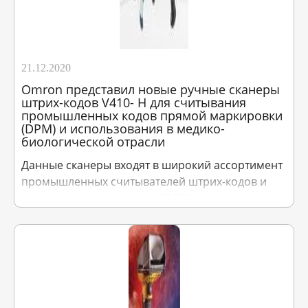
21.12.2020
Omron представил новые ручные сканеры
штрих-кодов V410- H для считывания
промышленных кодов прямой маркировки
(DPM) и использования в медико-
биологической отрасли
Данные сканеры входят в широкий ассортимент
промышленных считывателей штрих-кодов и
интеллектуальных камер OMRON для широкого
спектра применений