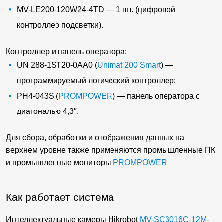
MV-LE200-120W24-4TD — 1 шт. (цифровой
контроллер подсветки).
Контроллер и панель оператора:
UN 288-1ST20-0AA0 (
Unimat 200 Smart
) —
программируемый логический контроллер;
PH4-043S (
PROMPOWER
) — панель оператора с
диагональю 4,3″.
Для сбора, обработки и отображения данных на
верхнем уровне также применяются промышленные ПК
и промышленные мониторы
PROMPOWER
Как работает система
Интеллектуальные камеры Hikrobot
MV-SC3016C-12M-